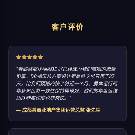
客户评价
"春熙路那块裸眼3D屏已经成为我们商圈的流量
引擎。DB视讯从方案设计到最终交付只用了87
天，比我们预期的快了将近一个月。屏体运行两
年多来色彩一致性保持得很好，他们的年度运维
团队响应速度也非常快。"
— 成都某商业地产集团运营总监 张先生