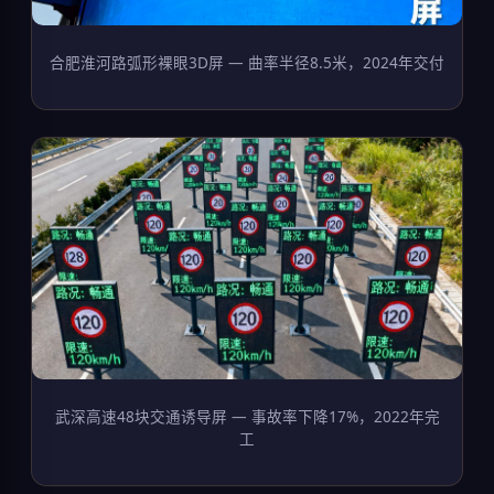
合肥淮河路弧形裸眼3D屏 — 曲率半径8.5米，2024年交付
武深高速48块交通诱导屏 — 事故率下降17%，2022年完
工