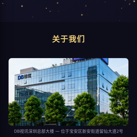
关于我们
DB视讯深圳总部大楼 — 位于宝安区新安街道留仙大道2号