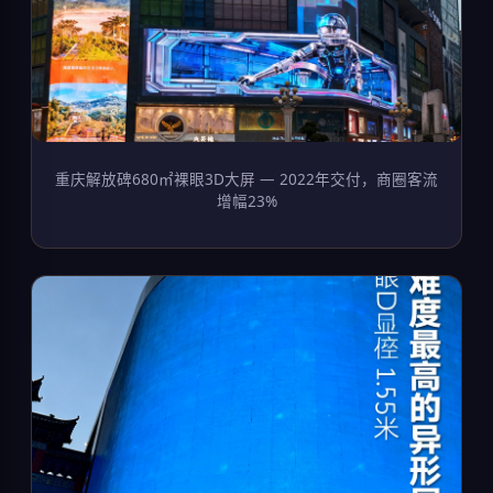
重庆解放碑680㎡裸眼3D大屏 — 2022年交付，商圈客流
增幅23%