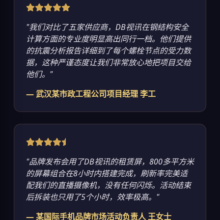
"我们对比了五家供应商，DB视讯在钢结构安全
计算方面的专业度明显高出同行一档。他们提供
的抗震分析报告详细到了每个螺栓节点的受力数
据，这种严谨态度让我们非常放心地把项目交给
他们。"
— 武汉某市政工程公司项目经理 李工
"品牌发布会用了DB视讯的租赁屏，800多平方米
的屏幕组合在8小时内搭建完成，刷新率完美适
配我们的直播摄像机，没有任何闪烁。活动结束
后拆装也只用了5个小时，效率极高。"
— 某国际手机品牌市场活动负责人 王女士