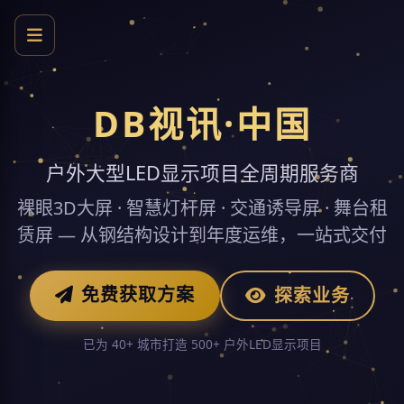
DB视讯·中国
户外大型LED显示项目全周期服务商
裸眼3D大屏 · 智慧灯杆屏 · 交通诱导屏 · 舞台租
赁屏 — 从钢结构设计到年度运维，一站式交付
免费获取方案
探索业务
已为 40+ 城市打造 500+ 户外LED显示项目