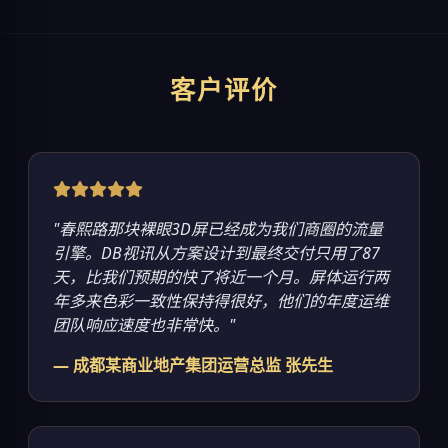
客户评价
"春熙路那块裸眼3D屏已经成为我们商圈的流量
引擎。DB视讯从方案设计到最终交付只用了87
天，比我们预期的快了将近一个月。屏体运行两
年多来色彩一致性保持得很好，他们的年度运维
团队响应速度也非常快。"
— 成都某商业地产集团运营总监 张先生