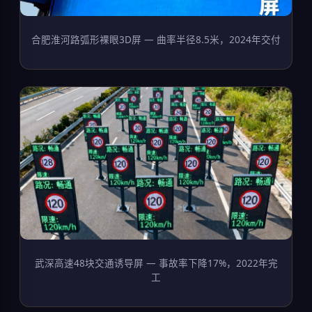
合肥淮河路弧形裸眼3D屏 — 曲率半径8.5米，2024年交付
武深高速48块交通诱导屏 — 事故率下降17%，2022年完
工