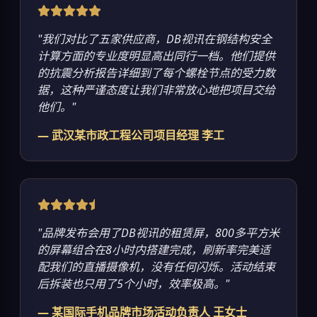
"我们对比了五家供应商，DB视讯在钢结构安全
计算方面的专业度明显高出同行一档。他们提供
的抗震分析报告详细到了每个螺栓节点的受力数
据，这种严谨态度让我们非常放心地把项目交给
他们。"
— 武汉某市政工程公司项目经理 李工
"品牌发布会用了DB视讯的租赁屏，800多平方米
的屏幕组合在8小时内搭建完成，刷新率完美适
配我们的直播摄像机，没有任何闪烁。活动结束
后拆装也只用了5个小时，效率极高。"
— 某国际手机品牌市场活动负责人 王女士