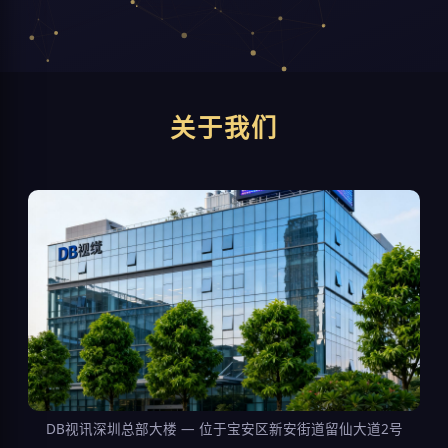
关于我们
DB视讯深圳总部大楼 — 位于宝安区新安街道留仙大道2号