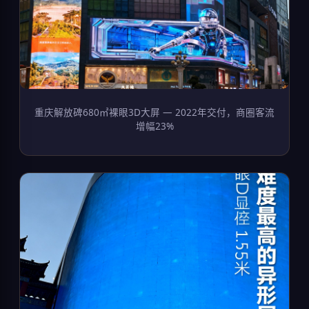
重庆解放碑680㎡裸眼3D大屏 — 2022年交付，商圈客流
增幅23%