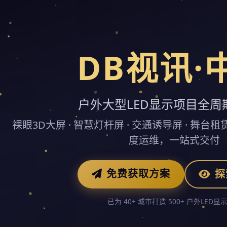
DB视讯·
户外大型LED显示项目全周
裸眼3D大屏 · 智慧灯杆屏 · 交通诱导屏 · 舞台
度运维，一站式交付
免费获取方案
探
已为 40+ 城市打造 500+ 户外LED显