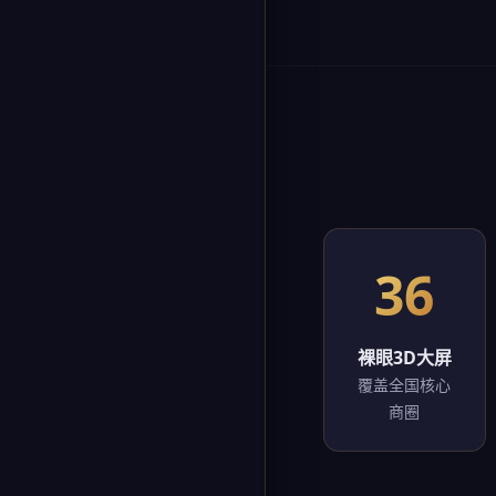
36
裸眼3D大屏
覆盖全国核心
商圈