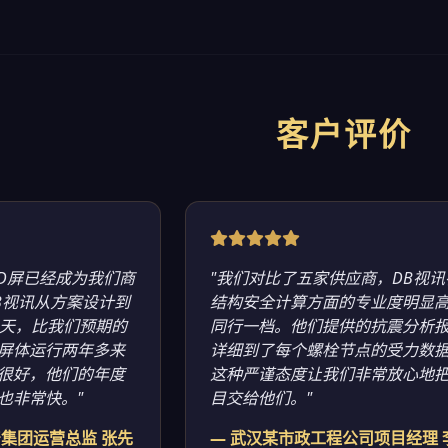
客户评价
3D屏已经成为我们商
"我们对比了五家供应商，DB视讯
B视讯从方案设计到
结构安全计算方面的专业度明显
7天，比我们预期的
同行一档。他们提供的抗震分析
屏体运行两年多来
详细到了每个螺栓节点的受力数
很好，他们的年度
这种严谨态度让我们非常放心地
也非常快。"
目交给他们。"
产集团运营总监 张先
— 武汉某市政工程公司项目经理 