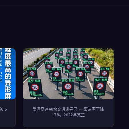
8.5
武深高速48块交通诱导屏 — 事故率下降
17%，2022年完工