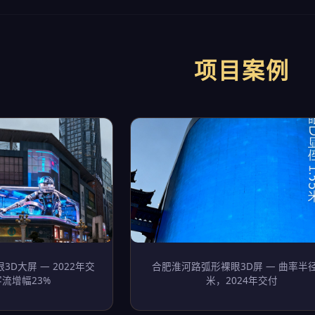
项目案例
3D大屏 — 2022年交
合肥淮河路弧形裸眼3D屏 — 曲率半径
流增幅23%
米，2024年交付