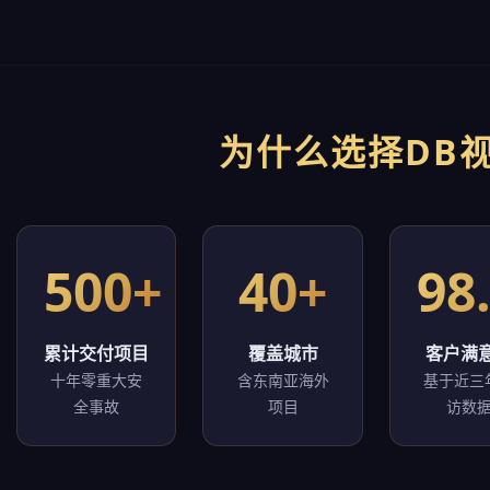
为什么选择DB
500+
40+
98
累计交付项目
覆盖城市
客户满
十年零重大安
含东南亚海外
基于近三
全事故
项目
访数