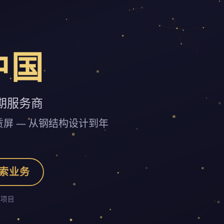
中国
期服务商
租赁屏 — 从钢结构设计到年
索业务
示项目