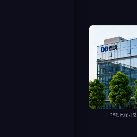
DB视讯深圳总