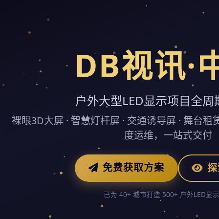
DB视讯·
户外大型LED显示项目全周
裸眼3D大屏 · 智慧灯杆屏 · 交通诱导屏 · 舞台
度运维，一站式交付
免费获取方案
探
已为 40+ 城市打造 500+ 户外LED显