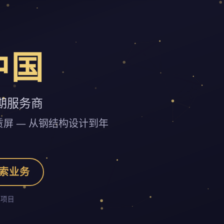
中国
期服务商
租赁屏 — 从钢结构设计到年
索业务
示项目