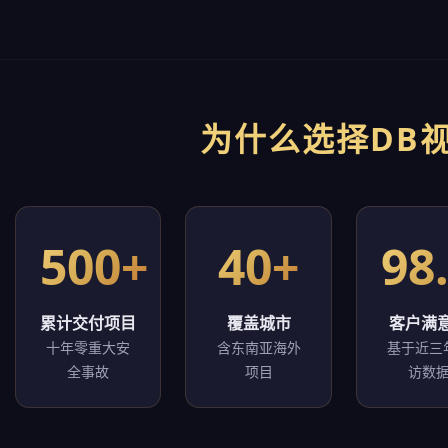
为什么选择DB
500+
40+
98
累计交付项目
覆盖城市
客户满
十年零重大安
含东南亚海外
基于近三
全事故
项目
访数