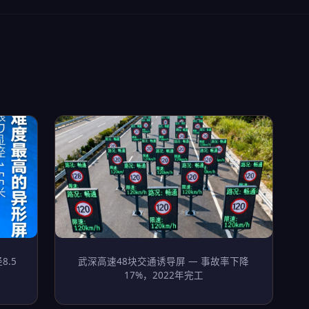
8.5
武深高速48块交通诱导屏 — 事故率下降
17%，2022年完工