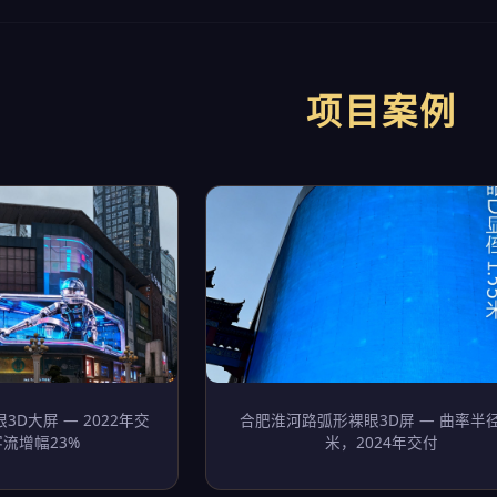
项目案例
3D大屏 — 2022年交
合肥淮河路弧形裸眼3D屏 — 曲率半径
流增幅23%
米，2024年交付