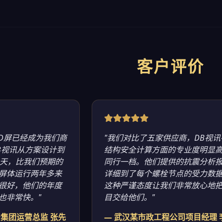
客户评价
3D屏已经成为我们商
"我们对比了五家供应商，DB视讯
B视讯从方案设计到
结构安全计算方面的专业度明显
7天，比我们预期的
同行一档。他们提供的抗震分析
屏体运行两年多来
详细到了每个螺栓节点的受力数
很好，他们的年度
这种严谨态度让我们非常放心地
也非常快。"
目交给他们。"
产集团运营总监 张先
— 武汉某市政工程公司项目经理 