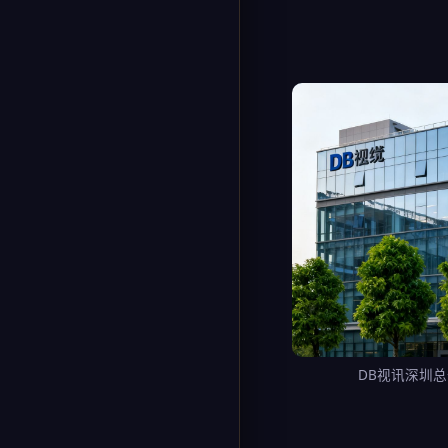
DB视讯深圳总