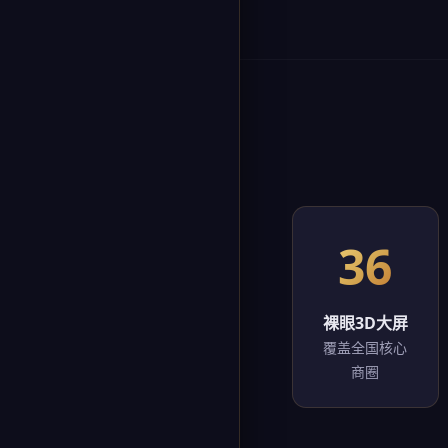
36
裸眼3D大屏
覆盖全国核心
商圈