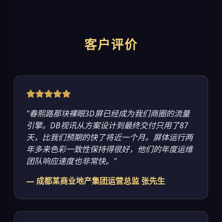
客户评价
"春熙路那块裸眼3D屏已经成为我们商圈的流量
引擎。DB视讯从方案设计到最终交付只用了87
天，比我们预期的快了将近一个月。屏体运行两
年多来色彩一致性保持得很好，他们的年度运维
团队响应速度也非常快。"
— 成都某商业地产集团运营总监 张先生