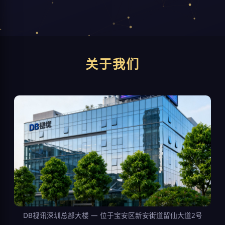
关于我们
DB视讯深圳总部大楼 — 位于宝安区新安街道留仙大道2号