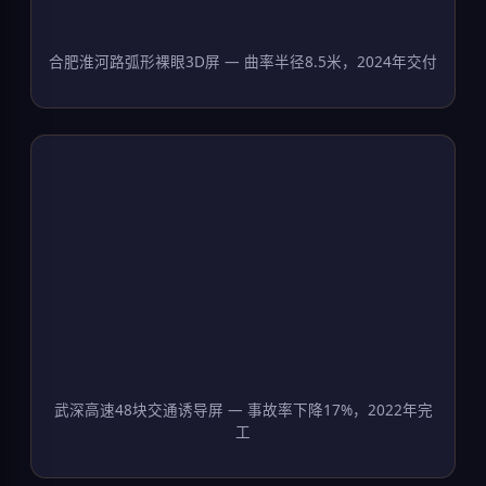
合肥淮河路弧形裸眼3D屏 — 曲率半径8.5米，2024年交付
武深高速48块交通诱导屏 — 事故率下降17%，2022年完
工