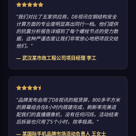
"我们对比了五家供应商，DB视讯在钢结构安全
计算方面的专业度明显高出同行一档。他们提供
的抗震分析报告详细到了每个螺栓节点的受力数
据，这种严谨态度让我们非常放心地把项目交给
他们。"
— 武汉某市政工程公司项目经理 李工
"品牌发布会用了DB视讯的租赁屏，800多平方米
的屏幕组合在8小时内搭建完成，刷新率完美适
配我们的直播摄像机，没有任何闪烁。活动结束
后拆装也只用了5个小时，效率极高。"
— 某国际手机品牌市场活动负责人 王女士