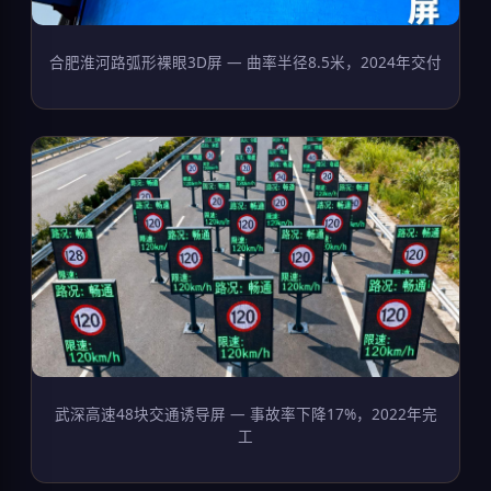
合肥淮河路弧形裸眼3D屏 — 曲率半径8.5米，2024年交付
武深高速48块交通诱导屏 — 事故率下降17%，2022年完
工