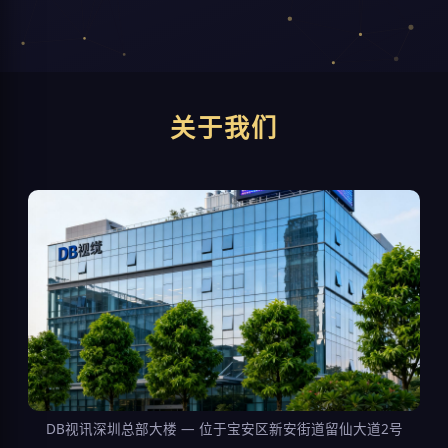
关于我们
DB视讯深圳总部大楼 — 位于宝安区新安街道留仙大道2号