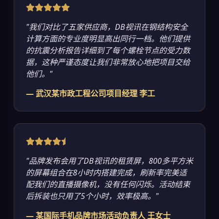
"我们对比了五家供应商，DB视讯在钢结构安全
计算方面的专业度明显高出同行一档。他们提供
的抗震分析报告详细到了每个螺栓节点的受力数
据，这种严谨态度让我们非常放心地把项目交给
他们。"
— 武汉某市政工程公司项目经理 李工
"品牌发布会用了DB视讯的租赁屏，800多平方米
的屏幕组合在8小时内搭建完成，刷新率完美适
配我们的直播摄像机，没有任何闪烁。活动结束
后拆装也只用了5个小时，效率极高。"
— 某国际手机品牌市场活动负责人 王女士