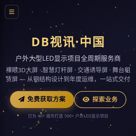
DB视讯·中国
户外大型LED显示项目全周期服务商
裸眼3D大屏 · 智慧灯杆屏 · 交通诱导屏 · 舞台租
赁屏 — 从钢结构设计到年度运维，一站式交付
免费获取方案
探索业务
已为 40+ 城市打造 500+ 户外LED显示项目