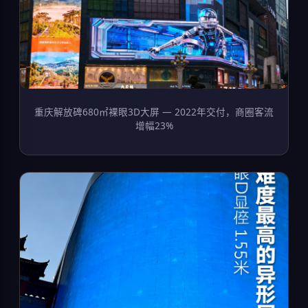
重庆解放碑680㎡裸眼3D大屏 — 2022年交付，商圈客流
增幅23%