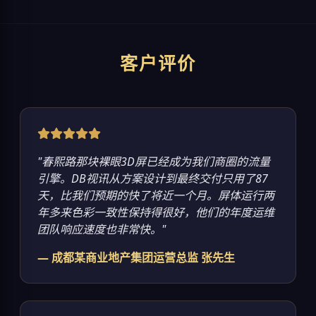
客户评价
"春熙路那块裸眼3D屏已经成为我们商圈的流量
引擎。DB视讯从方案设计到最终交付只用了87
天，比我们预期的快了将近一个月。屏体运行两
年多来色彩一致性保持得很好，他们的年度运维
团队响应速度也非常快。"
— 成都某商业地产集团运营总监 张先生