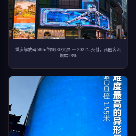
重庆解放碑680㎡裸眼3D大屏 — 2022年交付，商圈客流
增幅23%