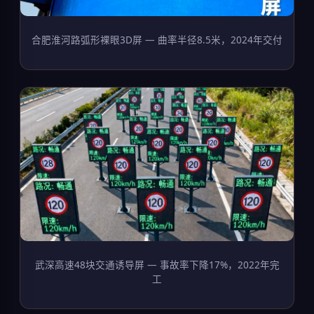
合肥淮河路弧形裸眼3D屏 — 曲率半径8.5米，2024年交付
武深高速48块交通诱导屏 — 事故率下降17%，2022年完
工