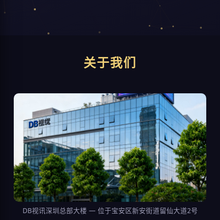
关于我们
DB视讯深圳总部大楼 — 位于宝安区新安街道留仙大道2号