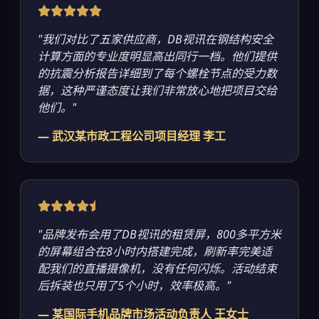
"我们对比了五家供应商，DB视讯在钢结构安全
计算方面的专业度明显高出同行一档。他们提供
的抗震分析报告详细到了每个螺栓节点的受力数
据，这种严谨态度让我们非常放心地把项目交给
他们。"
— 武汉某市政工程公司项目经理 李工
"品牌发布会用了DB视讯的租赁屏，800多平方米
的屏幕组合在8小时内搭建完成，刷新率完美适
配我们的直播摄像机，没有任何闪烁。活动结束
后拆装也只用了5个小时，效率极高。"
— 某国际手机品牌市场活动负责人 王女士