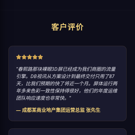
客户评价
"春熙路那块裸眼3D屏已经成为我们商圈的流量
引擎。DB视讯从方案设计到最终交付只用了87
天，比我们预期的快了将近一个月。屏体运行两
年多来色彩一致性保持得很好，他们的年度运维
团队响应速度也非常快。"
— 成都某商业地产集团运营总监 张先生