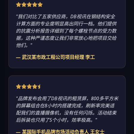
"我们对比了五家供应商，DB视讯在钢结构安全
计算方面的专业度明显高出同行一档。他们提供
的抗震分析报告详细到了每个螺栓节点的受力数
据，这种严谨态度让我们非常放心地把项目交给
他们。"
— 武汉某市政工程公司项目经理 李工
"品牌发布会用了DB视讯的租赁屏，800多平方米
的屏幕组合在8小时内搭建完成，刷新率完美适
配我们的直播摄像机，没有任何闪烁。活动结束
后拆装也只用了5个小时，效率极高。"
— 某国际手机品牌市场活动负责人 王女士