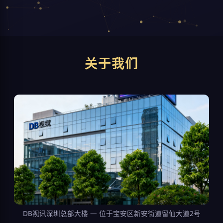
关于我们
DB视讯深圳总部大楼 — 位于宝安区新安街道留仙大道2号