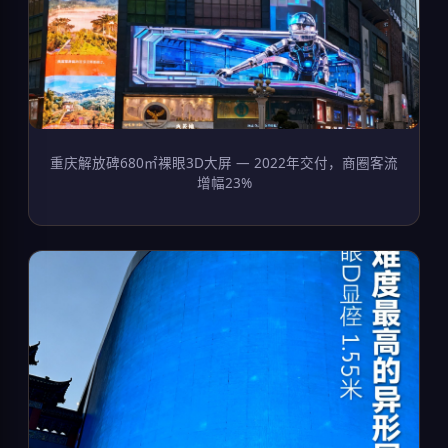
重庆解放碑680㎡裸眼3D大屏 — 2022年交付，商圈客流
增幅23%