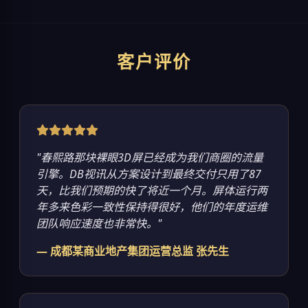
客户评价
"春熙路那块裸眼3D屏已经成为我们商圈的流量
引擎。DB视讯从方案设计到最终交付只用了87
天，比我们预期的快了将近一个月。屏体运行两
年多来色彩一致性保持得很好，他们的年度运维
团队响应速度也非常快。"
— 成都某商业地产集团运营总监 张先生