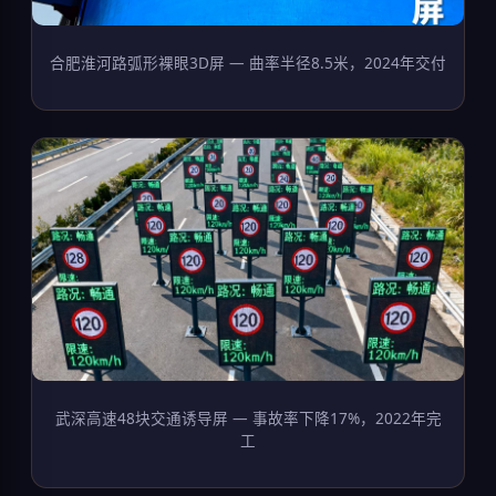
合肥淮河路弧形裸眼3D屏 — 曲率半径8.5米，2024年交付
武深高速48块交通诱导屏 — 事故率下降17%，2022年完
工