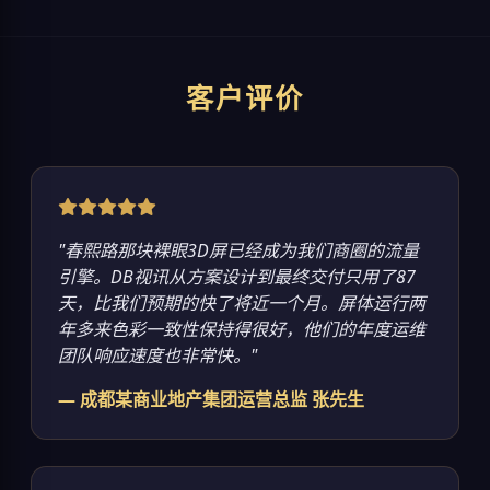
客户评价
"春熙路那块裸眼3D屏已经成为我们商圈的流量
引擎。DB视讯从方案设计到最终交付只用了87
天，比我们预期的快了将近一个月。屏体运行两
年多来色彩一致性保持得很好，他们的年度运维
团队响应速度也非常快。"
— 成都某商业地产集团运营总监 张先生