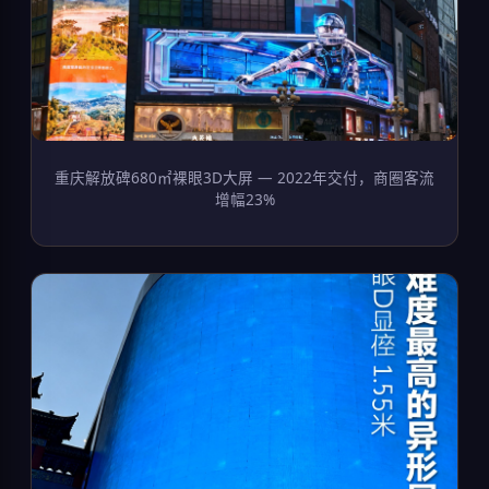
重庆解放碑680㎡裸眼3D大屏 — 2022年交付，商圈客流
增幅23%