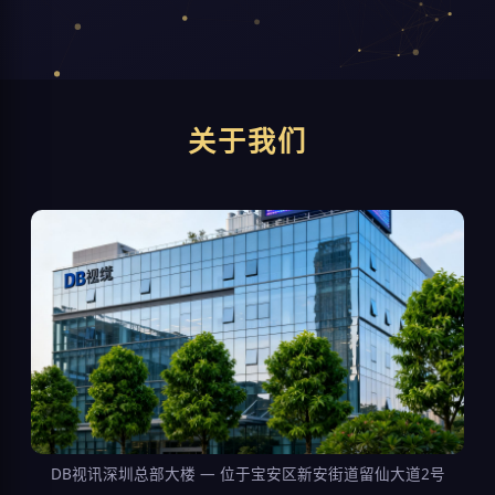
关于我们
DB视讯深圳总部大楼 — 位于宝安区新安街道留仙大道2号