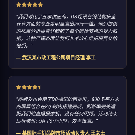
"我们对比了五家供应商，DB视讯在钢结构安全
计算方面的专业度明显高出同行一档。他们提供
的抗震分析报告详细到了每个螺栓节点的受力数
据，这种严谨态度让我们非常放心地把项目交给
他们。"
— 武汉某市政工程公司项目经理 李工
"品牌发布会用了DB视讯的租赁屏，800多平方米
的屏幕组合在8小时内搭建完成，刷新率完美适
配我们的直播摄像机，没有任何闪烁。活动结束
后拆装也只用了5个小时，效率极高。"
— 某国际手机品牌市场活动负责人 王女士