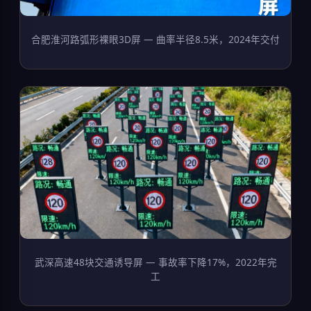
合肥淮河路弧形裸眼3D屏 — 曲率半径8.5米，2024年交付
武深高速48块交通诱导屏 — 事故率下降17%，2022年完
工