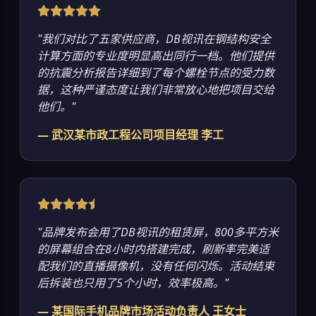
"我们对比了五家供应商，DB视讯在钢结构安全
计算方面的专业度明显高出同行一档。他们提供
的抗震分析报告详细到了每个螺栓节点的受力数
据，这种严谨态度让我们非常放心地把项目交给
他们。"
— 武汉某市政工程公司项目经理 李工
"品牌发布会用了DB视讯的租赁屏，800多平方米
的屏幕组合在8小时内搭建完成，刷新率完美适
配我们的直播摄像机，没有任何闪烁。活动结束
后拆装也只用了5个小时，效率极高。"
— 某国际手机品牌市场活动负责人 王女士