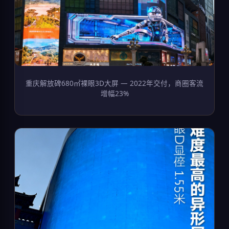
重庆解放碑680㎡裸眼3D大屏 — 2022年交付，商圈客流
增幅23%