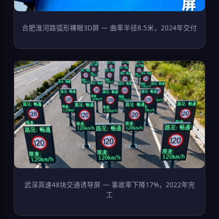
合肥淮河路弧形裸眼3D屏 — 曲率半径8.5米，2024年交付
武深高速48块交通诱导屏 — 事故率下降17%，2022年完
工