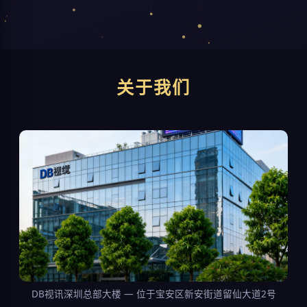
关于我们
DB视讯深圳总部大楼 — 位于宝安区新安街道留仙大道2号