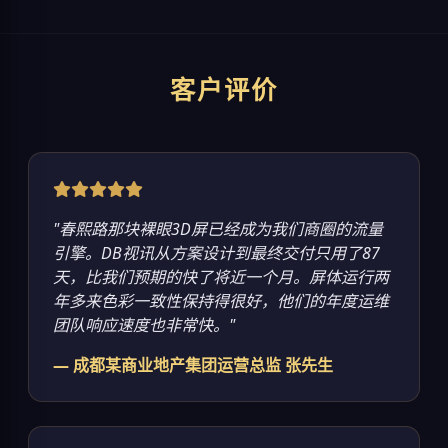
客户评价
"春熙路那块裸眼3D屏已经成为我们商圈的流量
引擎。DB视讯从方案设计到最终交付只用了87
天，比我们预期的快了将近一个月。屏体运行两
年多来色彩一致性保持得很好，他们的年度运维
团队响应速度也非常快。"
— 成都某商业地产集团运营总监 张先生