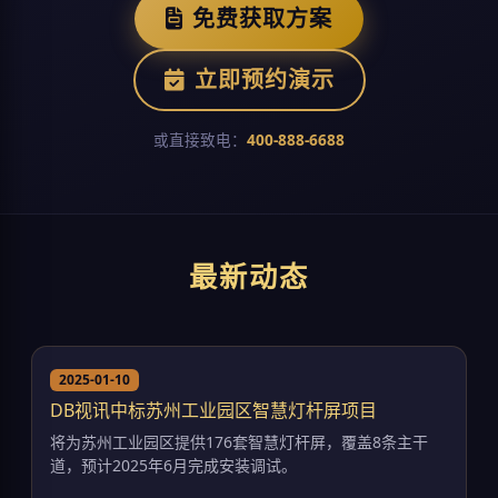
免费获取方案
立即预约演示
或直接致电：
400-888-6688
最新动态
2025-01-10
DB视讯中标苏州工业园区智慧灯杆屏项目
将为苏州工业园区提供176套智慧灯杆屏，覆盖8条主干
道，预计2025年6月完成安装调试。