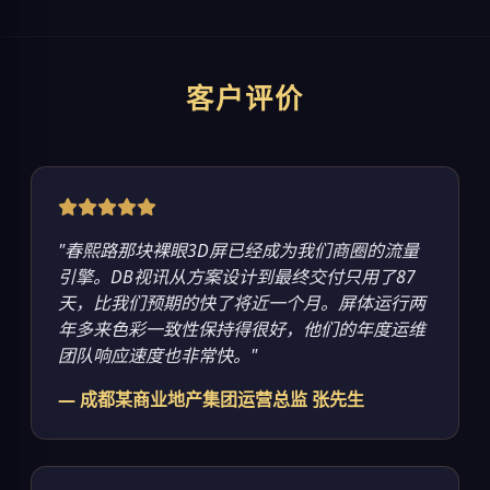
客户评价
"春熙路那块裸眼3D屏已经成为我们商圈的流量
引擎。DB视讯从方案设计到最终交付只用了87
天，比我们预期的快了将近一个月。屏体运行两
年多来色彩一致性保持得很好，他们的年度运维
团队响应速度也非常快。"
— 成都某商业地产集团运营总监 张先生