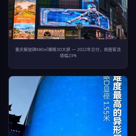
重庆解放碑680㎡裸眼3D大屏 — 2022年交付，商圈客流
增幅23%