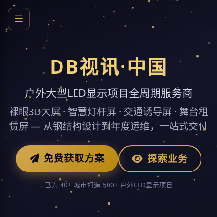
DB视讯·中国
户外大型LED显示项目全周期服务商
裸眼3D大屏 · 智慧灯杆屏 · 交通诱导屏 · 舞台租
赁屏 — 从钢结构设计到年度运维，一站式交付
免费获取方案
探索业务
已为 40+ 城市打造 500+ 户外LED显示项目