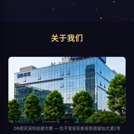
关于我们
DB视讯深圳总部大楼 — 位于宝安区新安街道留仙大道2号