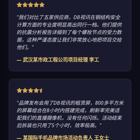
"我们对比了五家供应商，DB视讯在钢结构安全
计算方面的专业度明显高出同行一档。他们提供
的抗震分析报告详细到了每个螺栓节点的受力数
据，这种严谨态度让我们非常放心地把项目交给
他们。"
— 武汉某市政工程公司项目经理 李工
"品牌发布会用了DB视讯的租赁屏，800多平方米
的屏幕组合在8小时内搭建完成，刷新率完美适
配我们的直播摄像机，没有任何闪烁。活动结束
后拆装也只用了5个小时，效率极高。"
— 某国际手机品牌市场活动负责人 王女士