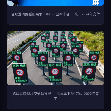
合肥淮河路弧形裸眼3D屏 — 曲率半径8.5米，2024年交付
武深高速48块交通诱导屏 — 事故率下降17%，2022年完
工